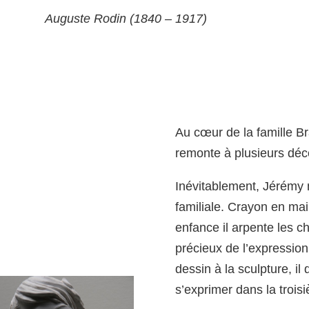
Auguste Rodin (1840 – 1917)
Au cœur de la famille Br
remonte à plusieurs déc
Inévitablement, Jérémy n
familiale. Crayon en main
enfance il arpente les 
précieux de l’expression
dessin à la sculpture, i
s’exprimer dans la troi