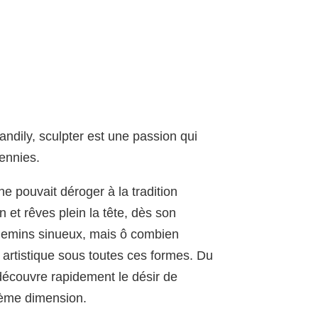
andily, sculpter est une passion qui
ennies.
e pouvait déroger à la tradition
 et rêves plein la tête, dès son
chemins sinueux, mais ô combien
 artistique sous toutes ces formes. Du
l découvre rapidement le désir de
sième dimension.