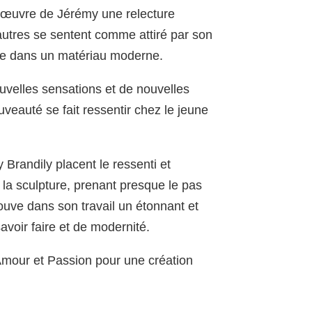
l’œuvre de Jérémy une relecture
autres se sentent comme attiré par son
lle dans un matériau moderne.
uvelles sensations et de nouvelles
uveauté se fait ressentir chez le jeune
Brandily placent le ressenti et
la sculpture, prenant presque le pas
rouve dans son travail un étonnant et
voir faire et de modernité.
 Amour et Passion pour une création