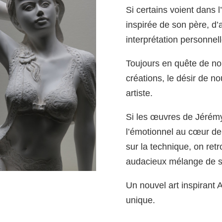
Si certains voient dans 
inspirée de son père, d’
interprétation personne
Toujours en quête de no
créations, le désir de no
artiste.
Si les œuvres de Jérémy 
l’émotionnel au cœur de 
sur la technique, on ret
audacieux mélange de sa
Un nouvel art inspirant
unique.