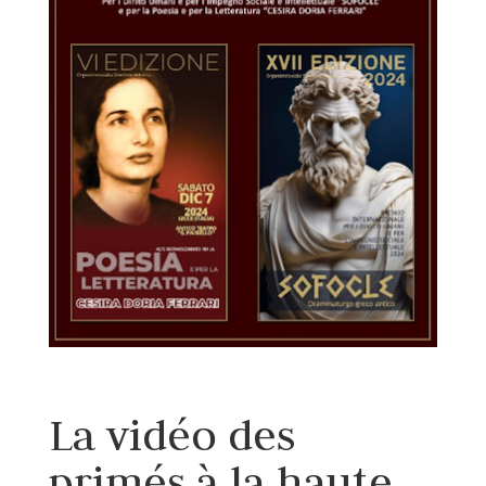
La vidéo des
primés à la haute