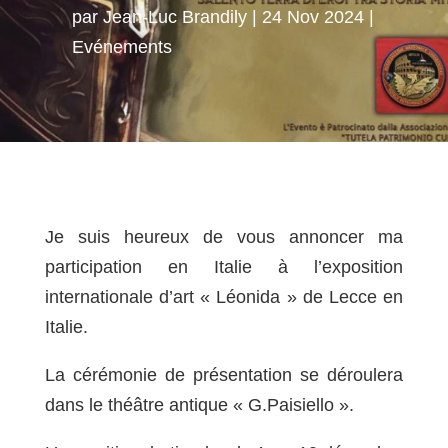
par
Jean-Luc Brandily
24 Nov 2024
Evénements
Je suis heureux de vous annoncer ma
participation en Italie à l’exposition
internationale d’art « Léonida » de Lecce en
Italie.
La cérémonie de présentation se déroulera
dans le théâtre antique « G.Paisiello ».