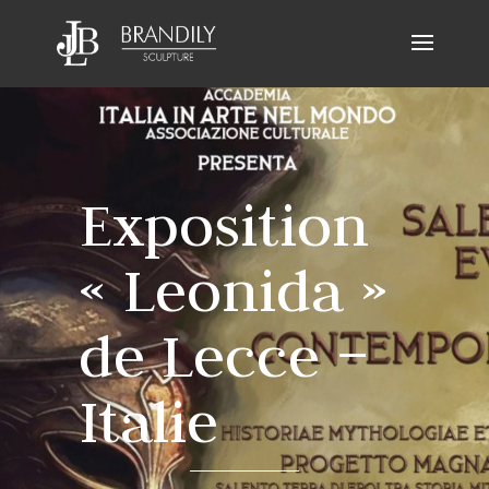
Exposition
« Leonida »
de Lecce –
Italie