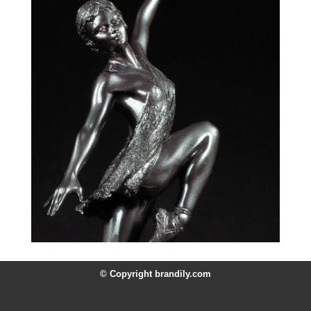
© Copyright brandily.com