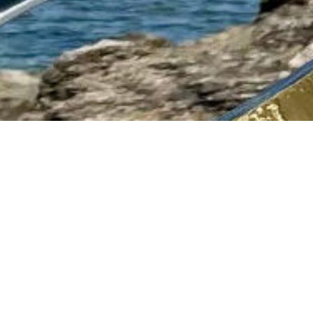
sentation
nzes, Résines & Sanguines