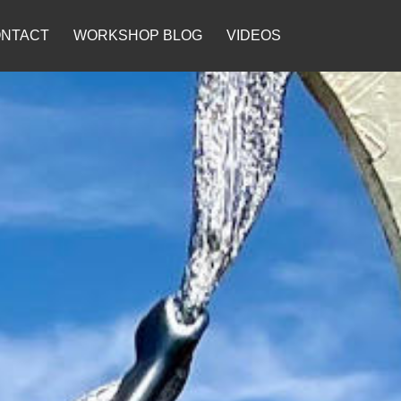
NTACT
WORKSHOP BLOG
VIDEOS