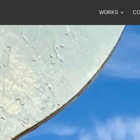
WORKS
CO