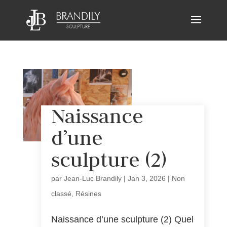
Naissance
d’une
sculpture (2)
par
Jean-Luc Brandily
|
Jan 3, 2026
|
Non
classé
,
Résines
Naissance d’une sculpture (2) Quel